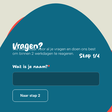
Vragen?
We staan klaar voor al je vragen en doen ons best
om binnen 2 werkdagen te reageren.
Stap 1/4
Wat is je naam?
*
Naar stap 2