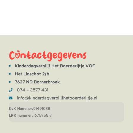
Contactgegevens
Kinderdagverblijf Het Boerderijtje VOF
Het Linschot 2/b
7627 ND Bornerbroek
074 - 3577 431
info@kinderdagverblijfhetboerderijtje.nl
KvK Nummer:
91491088
LRK nummer:
167595817